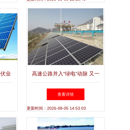
光伏业
高速公路并入“绿电”动脉 又一
巨型光伏项目亮相并网，年发
查看详情
电量破千万千瓦时
更新时间：2026-08-05 14:53:03