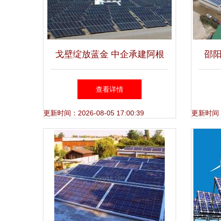
戈壁绽放蓝金 中企承建阿根
邵
廷最大光伏电站隆冬实现全容
分布
查看详情
量并网输变电工程
更新时间：2026-08-05 17:00:39
更新时间：20