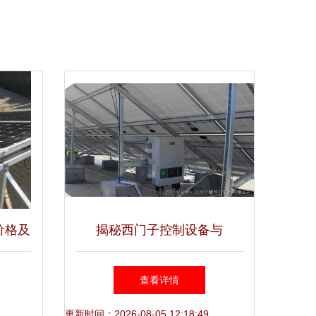
价格及
揭秘西门子控制设备与
贸专业
PROFIBUS转EtherNet/IP网
查看详情
关在光伏发电中的关键应用
更新时间：2026-08-05 12:18:49