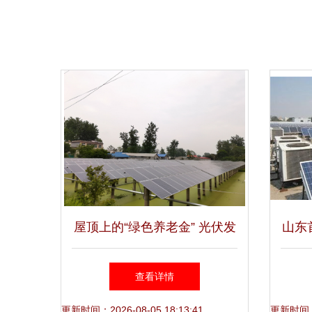
屋顶上的“绿色养老金” 光伏发
山东
电如何让河南村民每月增收数
城阳
查看详情
千元
更新时间：2026-08-05 18:13:41
更新时间：20