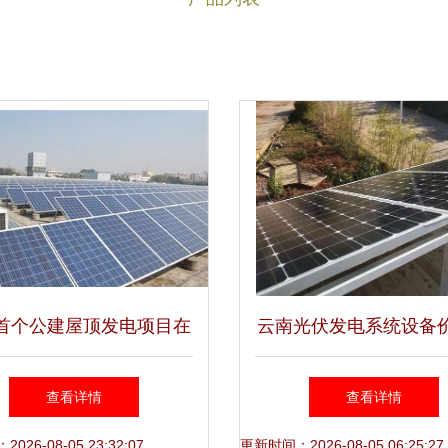
首个公建屋顶发电项目在
云南光伏发电系统设备
启用 年收益近70万，探
高清图片赏析 坦硕商
查看详情
查看详情
索绿色减排新路径
解析
26-08-05 23:32:07
更新时间：2026-08-05 06:25:27