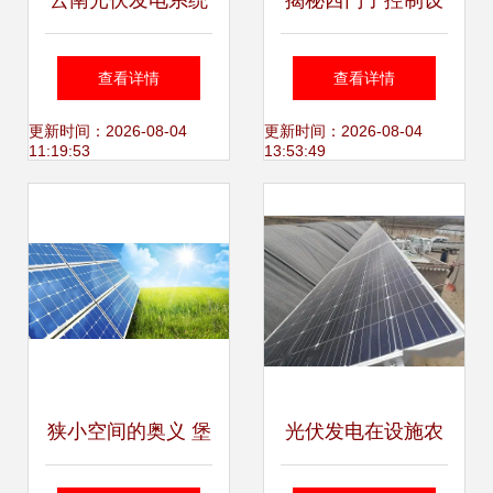
云南光伏发电系统
揭秘西门子控制设
设备价格及高清图
备与PROFIBUS转
查看详情
查看详情
片赏析 坦硕商贸专
EtherNet/IP网关在
更新时间：2026-08-04
更新时间：2026-08-04
11:19:53
13:53:49
业解析
光伏发电中的关键
应用
狭小空间的奥义 堡
光伏发电在设施农