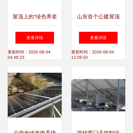
屋顶上的“绿色养老
山东首个公建屋顶
金” 光伏发电如何
发电项目在城阳启
查看详情
查看详情
让河南村民每月增
用 年收益近70万，
更新时间：2026-08-04
更新时间：2026-08-04
04:48:23
13:09:50
收数千元
探索绿色减排新路
径