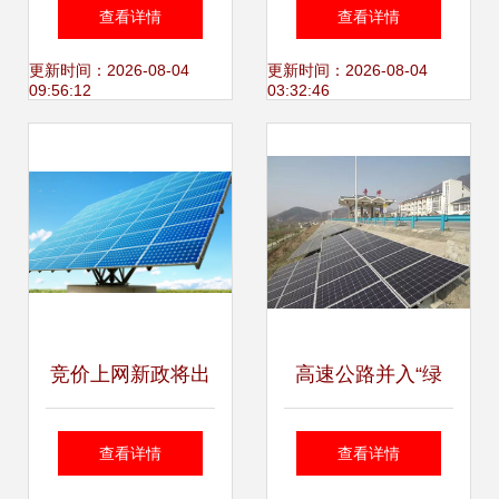
盟OM20/30助力光
业中的应用 项目初
查看详情
查看详情
伏产业装备升级
显效果，光伏发电
更新时间：2026-08-04
更新时间：2026-08-04
09:56:12
03:32:46
设备助力绿色发展
竞价上网新政将出
高速公路并入“绿
台 光伏业将走向
电”动脉 又一巨型
查看详情
查看详情